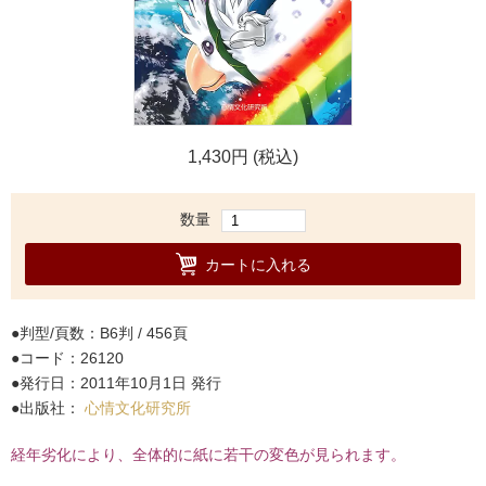
1,430円 (税込)
数量
カートに入れる
判型/頁数：B6判 / 456頁
コード：26120
発行日：2011年10月1日 発行
出版社：
心情文化研究所
経年劣化により、全体的に紙に若干の変色が見られます。