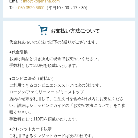
Email :
info@kogensha.com
Tel :
050-3529-5600
（平日10：00～17：30）
お支払い方法について
代金お支払いの方法は以下の3通りがございます。
●代金引換
お届け商品と引き換えに現金でお支払いください。
手数料として330円を頂戴いたします。
●コンビニ決済（前払い）
ご利用できるコンビニエンスストアは次の3社です。
ローソン/ファミリーマート/ミニストップ
店内の端末を利用して、ご注文日を含め4日以内にお支払くださ
い。詳細はショッピングガイドの「お支払方法について」をご参
照ください。
手数料として110円を頂戴いたします。
●クレジットカード決済
ご利用できるクレジットカードは次の9社です。