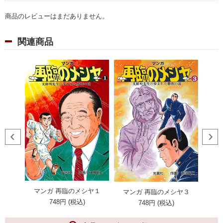
商品のレビューはまだありません。
関連商品
（アニメ
マ
マンガ 再臨のメシヤ１
マンガ 再臨のメシヤ３
748円 (税込)
748円 (税込)