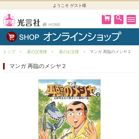
ようこそ ゲスト様
トップ
真の父母様
真のお父様
マンガ 再臨のメシヤ２
マンガ 再臨のメシヤ２