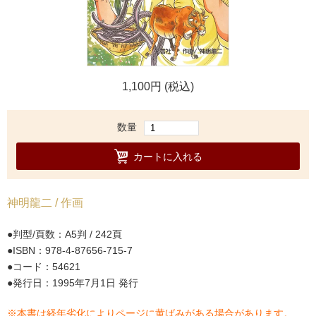
1,100円 (税込)
数量
カートに入れる
神明龍二 / 作画
判型/頁数：A5判 / 242頁
ISBN：978-4-87656-715-7
コード：54621
発行日：1995年7月1日 発行
※本書は経年劣化によりページに黄ばみがある場合があります。