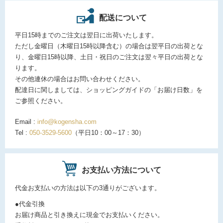
配送について
平日15時までのご注文は翌日に出荷いたします。
ただし金曜日（木曜日15時以降含む）の場合は翌平日の出荷とな
り、金曜日15時以降、土日・祝日のご注文は翌々平日の出荷とな
ります。
その他連休の場合はお問い合わせください。
配達日に関しましては、ショッピングガイドの「お届け日数」を
ご参照ください。
Email :
info@kogensha.com
Tel :
050-3529-5600
（平日10：00～17：30）
お支払い方法について
代金お支払いの方法は以下の3通りがございます。
●代金引換
お届け商品と引き換えに現金でお支払いください。