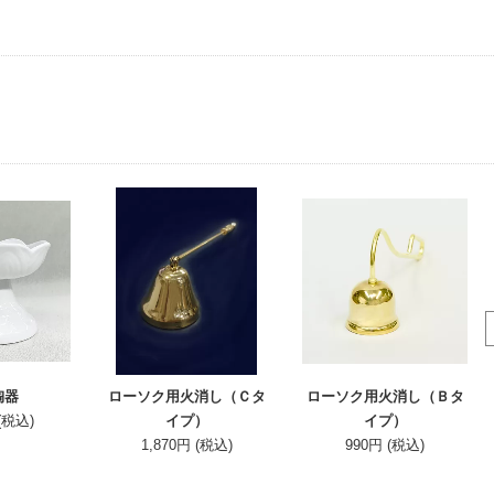
陶器
ローソク用火消し（Ｃタ
ローソク用火消し（Ｂタ
 (税込)
イプ）
イプ）
1,870円 (税込)
990円 (税込)