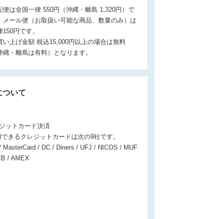
配便は全国一律 550円（沖縄・離島 1,320円）で
。メール便（お取扱い可能な商品、数量のみ）は
律150円です。
買い上げ金額 税込15,000円以上の場合は無料
沖縄・離島は有料）となります。
について
レジットカード決済
用できるクレジットカードは次の9社です。
/ MasterCard / DC / Diners / UFJ / NICOS / MUF
CB / AMEX