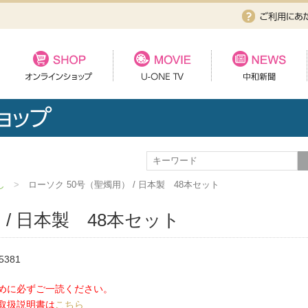
し
ローソク 50号（聖燭用） / 日本製 48本セット
 / 日本製 48本セット
381
めに必ずご一読ください。
取扱説明書は
こちら