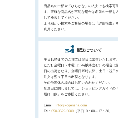
商品名の一部や「ひらがな」の入力でも検索可
す。正確な商品名が不明な場合は名前の一部を
して検索してください。
より細かい検索をご希望の場合は「詳細検索」
利用ください。
配送について
平日15時までのご注文は翌日に出荷いたします
ただし金曜日（木曜日15時以降含む）の場合は
日の出荷となり、金曜日15時以降、土日・祝日
注文は翌々平日の出荷となります。
その他連休の場合はお問い合わせください。
配達日に関しましては、ショッピングガイドの
届け日数」をご参照ください。
Email :
info@kogensha.com
Tel :
050-3529-5600
（平日10：00～17：30）