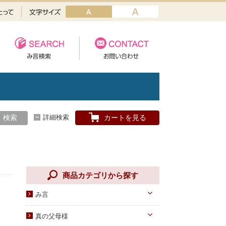
検索
詳細検索
カートを見る
商品カテゴリから探す
み言
天一国経典
真の父母様
八大教材・教本関連