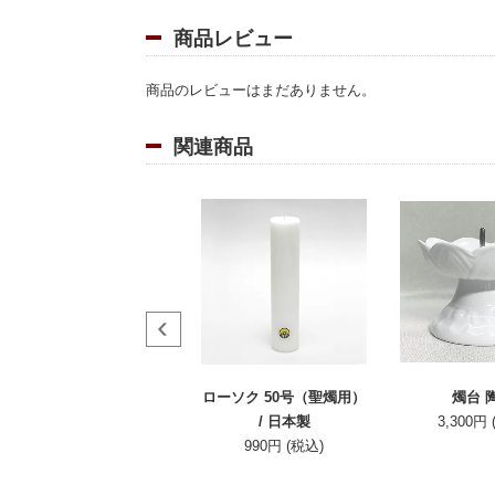
商品レビュー
商品のレビューはまだありません。
関連商品
マッチ火消し
ローソク 50号（聖燭用）
燭台 
660円 (税込)
/ 日本製
3,300円
990円 (税込)