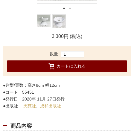
3,300円 (税込)
数量
カートに入れる
判型/頁数：高さ8cm 幅12cm
コード：55451
発行日：2020年 11月 27日発行
出版社：
天苑社
、
成和出版社
商品内容