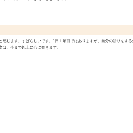
と感じます。すばらしいです。1日１項目ではありますが、自分の祈りをする
文は、今まで以上に心に響きます。