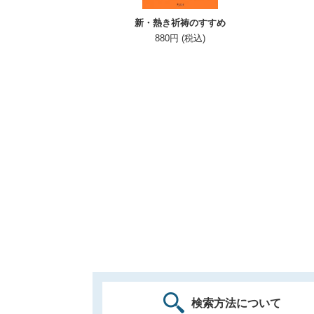
新・熱き祈祷のすすめ
880円 (税込)
検索方法について