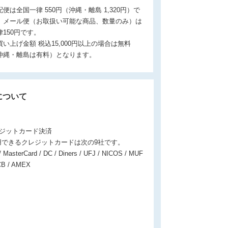
配便は全国一律 550円（沖縄・離島 1,320円）で
。メール便（お取扱い可能な商品、数量のみ）は
律150円です。
買い上げ金額 税込15,000円以上の場合は無料
沖縄・離島は有料）となります。
について
レジットカード決済
用できるクレジットカードは次の9社です。
/ MasterCard / DC / Diners / UFJ / NICOS / MUF
CB / AMEX