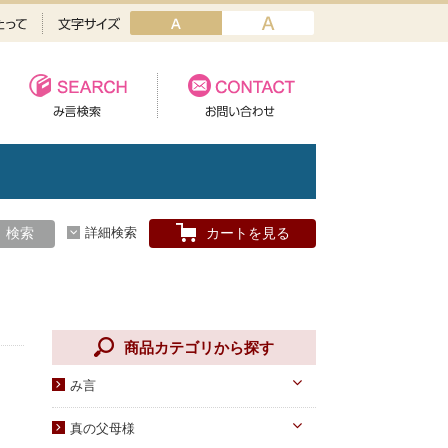
検索
詳細検索
カートを見る
商品カテゴリから探す
み言
天一国経典
真の父母様
八大教材・教本関連