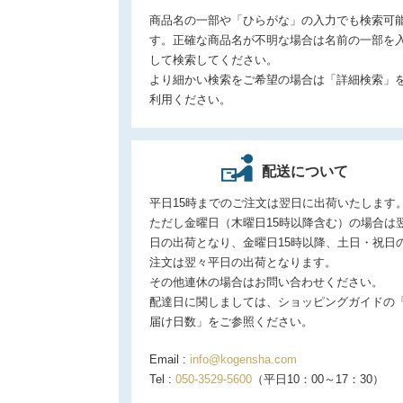
商品名の一部や「ひらがな」の入力でも検索可
す。正確な商品名が不明な場合は名前の一部を
して検索してください。
より細かい検索をご希望の場合は「詳細検索」
利用ください。
配送について
平日15時までのご注文は翌日に出荷いたします
ただし金曜日（木曜日15時以降含む）の場合は
日の出荷となり、金曜日15時以降、土日・祝日
注文は翌々平日の出荷となります。
その他連休の場合はお問い合わせください。
配達日に関しましては、ショッピングガイドの
届け日数」をご参照ください。
Email :
info@kogensha.com
Tel :
050-3529-5600
（平日10：00～17：30）