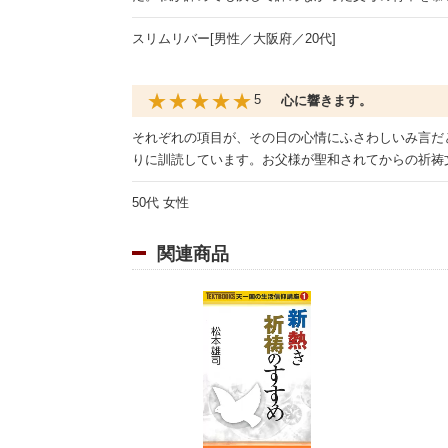
スリムリバー[男性／大阪府／20代]
★★★★★
5
心に響きます。
それぞれの項目が、その日の心情にふさわしいみ言だ
りに訓読しています。お父様が聖和されてからの祈祷
50代 女性
関連商品