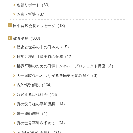
名節リポート（30）
み言・祈祷（37）
田中富広会長メッセージ（13）
教養講座（308）
歴史と世界の中の日本人（15）
日常に潜む共産主義の脅威（12）
世界平和のための日韓トンネル・プロジェクト講座（8）
天一国時代へとつながる選民史を読み解く（3）
内外情勢解説（164）
混迷する現代社会（43）
真の父母様の平和思想（14）
統一運動解説（1）
真の世界平和を求めて（24）
国内外の動向を読む（24）