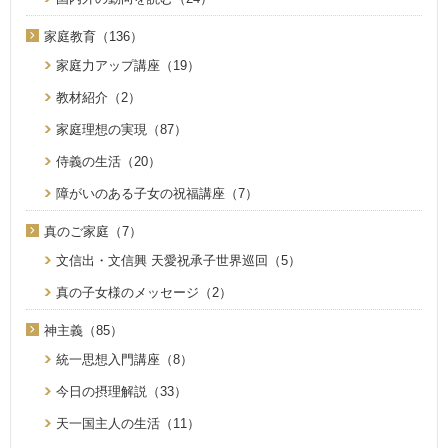
家庭教育（136）
家庭力アップ講座（19）
教材紹介（2）
家庭理想の実現（87）
侍義の生活（20）
障がいのある子女の祝福講座（7）
真のご家庭（7）
文信出・文信興 天愛祝承子世界巡回（5）
真の子女様のメッセージ（2）
神主義（85）
統一思想入門講座（8）
今日の摂理解説（33）
天一国主人の生活（11）