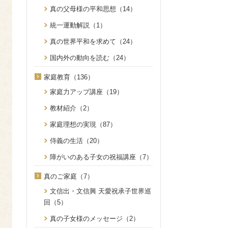
真の父母様の平和思想（14）
統一運動解説（1）
真の世界平和を求めて（24）
国内外の動向を読む（24）
家庭教育（136）
家庭力アップ講座（19）
教材紹介（2）
家庭理想の実現（87）
侍義の生活（20）
障がいのある子女の祝福講座（7）
真のご家庭（7）
文信出・文信興 天愛祝承子世界巡
回（5）
真の子女様のメッセージ（2）