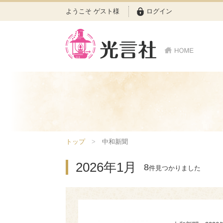
ようこそ ゲスト様
ログイン
トップ
中和新聞
2026年1月
8
件見つかりました