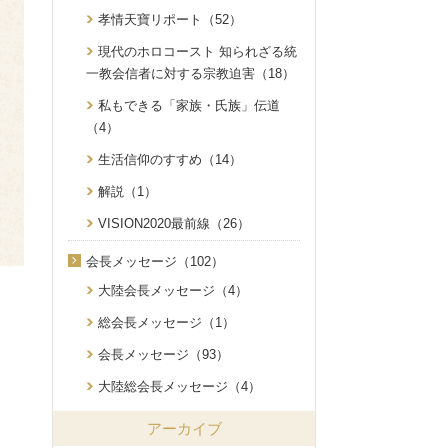
孝情天寶リポート（52）
現代のホロコースト 知られざる統
一教会信者に対する宗教迫害（18）
私もできる「家族・氏族」伝道
（4）
生活信仰のすすめ（14）
解説（1）
VISION2020最前線（26）
会長メッセージ（102）
大陸会長メッセージ（4）
総会長メッセージ（1）
会長メッセージ（93）
大陸総会長メッセージ（4）
アーカイブ