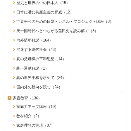
歴史と世界の中の日本人（15）
日常に潜む共産主義の脅威（12）
世界平和のための日韓トンネル・プロジェクト講座（8）
天一国時代へとつながる選民史を読み解く（3）
内外情勢解説（164）
混迷する現代社会（43）
真の父母様の平和思想（14）
統一運動解説（1）
真の世界平和を求めて（24）
国内外の動向を読む（24）
家庭教育（136）
家庭力アップ講座（19）
教材紹介（2）
家庭理想の実現（87）