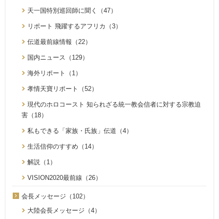
天一国特別巡回師に聞く（47）
リポート 飛躍するアフリカ（3）
伝道最前線情報（22）
国内ニュース（129）
海外リポート（1）
孝情天寶リポート（52）
現代のホロコースト 知られざる統一教会信者に対する宗教迫
害（18）
私もできる「家族・氏族」伝道（4）
生活信仰のすすめ（14）
解説（1）
VISION2020最前線（26）
会長メッセージ（102）
大陸会長メッセージ（4）