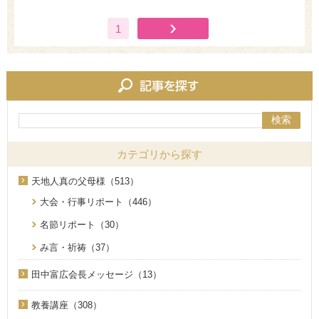
1
検索
カテゴリから探す
天地人真の父母様（513）
大会・行事リポート（446）
名節リポート（30）
み言・祈祷（37）
田中富広会長メッセージ（13）
教養講座（308）