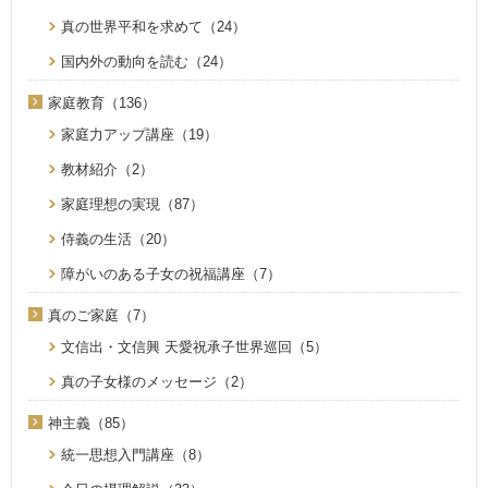
真の世界平和を求めて（24）
国内外の動向を読む（24）
家庭教育（136）
家庭力アップ講座（19）
教材紹介（2）
家庭理想の実現（87）
侍義の生活（20）
障がいのある子女の祝福講座（7）
真のご家庭（7）
文信出・文信興 天愛祝承子世界巡回（5）
真の子女様のメッセージ（2）
神主義（85）
統一思想入門講座（8）