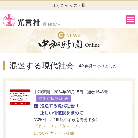
ようこそ ゲスト様
混迷する現代社会
43
件見つかりました
中和新聞 2024年03月15日 通巻1643号
混迷する現代社会
混迷する現代社会Ⅱ
正しい価値観を求めて
第26回 〈21世紀の家族を考える会〉
「男らしさ」「女らしさ」
について考える（後編）