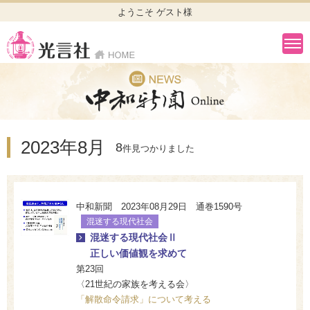
ようこそ ゲスト様
2023年8月
8
件見つかりました
中和新聞 2023年08月29日 通巻1590号
混迷する現代社会
混迷する現代社会Ⅱ
正しい価値観を求めて
第23回
〈21世紀の家族を考える会〉
「解散命令請求」について考える