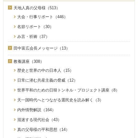
天地人真の父母様（513）
大会・行事リポート（446）
名節リポート（30）
み言・祈祷（37）
田中富広会長メッセージ（13）
教養講座（308）
歴史と世界の中の日本人（15）
日常に潜む共産主義の脅威（12）
世界平和のための日韓トンネル・プロジェクト講座（8）
天一国時代へとつながる選民史を読み解く（3）
内外情勢解説（164）
混迷する現代社会（43）
真の父母様の平和思想（14）