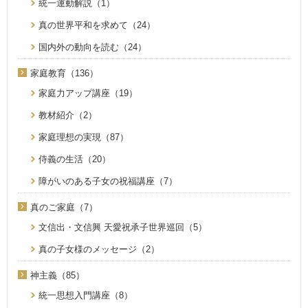
統一運動解説（1）
真の世界平和を求めて（24）
国内外の動向を読む（24）
家庭教育（136）
家庭力アップ講座（19）
教材紹介（2）
家庭理想の実現（87）
侍義の生活（20）
障がいのある子女の祝福講座（7）
真のご家庭（7）
文信出・文信興 天愛祝承子世界巡回（5）
真の子女様のメッセージ（2）
神主義（85）
統一思想入門講座（8）