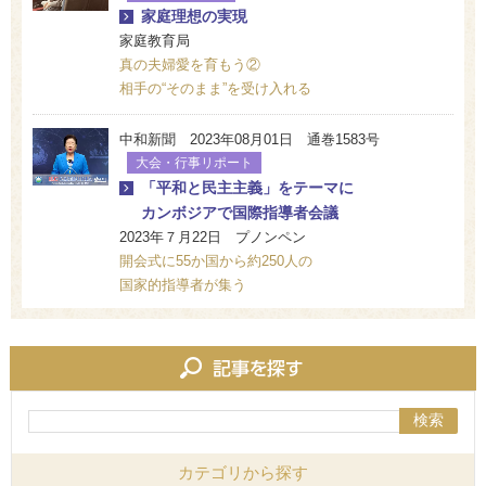
家庭理想の実現
家庭教育局
真の夫婦愛を育もう②
相手の“そのまま”を受け入れる
中和新聞 2023年08月01日 通巻1583号
大会・行事リポート
「平和と民主主義」をテーマに
カンボジアで国際指導者会議
2023年７月22日 プノンペン
開会式に55か国から約250人の
国家的指導者が集う
検索
カテゴリから探す