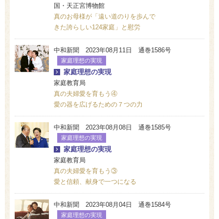
国・天正宮博物館
真のお母様が「遠い道のりを歩んで
きた誇らしい124家庭」と慰労
中和新聞 2023年08月11日 通巻1586号
家庭理想の実現
家庭理想の実現
家庭教育局
真の夫婦愛を育もう④
愛の器を広げるための７つの力
中和新聞 2023年08月08日 通巻1585号
家庭理想の実現
家庭理想の実現
家庭教育局
真の夫婦愛を育もう③
愛と信頼、献身で一つになる
中和新聞 2023年08月04日 通巻1584号
家庭理想の実現