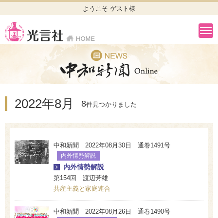
ようこそ ゲスト様
2022年8月
8
件見つかりました
中和新聞 2022年08月30日 通巻1491号
内外情勢解説
内外情勢解説
第154回 渡辺芳雄
共産主義と家庭連合
中和新聞 2022年08月26日 通巻1490号