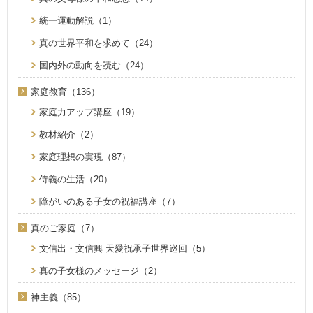
統一運動解説（1）
真の世界平和を求めて（24）
国内外の動向を読む（24）
家庭教育（136）
家庭力アップ講座（19）
教材紹介（2）
家庭理想の実現（87）
侍義の生活（20）
障がいのある子女の祝福講座（7）
真のご家庭（7）
文信出・文信興 天愛祝承子世界巡回（5）
真の子女様のメッセージ（2）
神主義（85）