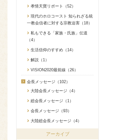
孝情天寶リポート（52）
現代のホロコースト 知られざる統
一教会信者に対する宗教迫害（18）
私もできる「家族・氏族」伝道
（4）
生活信仰のすすめ（14）
解説（1）
VISION2020最前線（26）
会長メッセージ（102）
大陸会長メッセージ（4）
総会長メッセージ（1）
会長メッセージ（93）
大陸総会長メッセージ（4）
アーカイブ