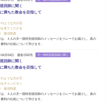
巡回師に聞く
に満ちた教会を目指して
どのような方か②
情を見てくださる
師 柴沼邦彦
は、４人の天一国特別巡回師のメッセージをリレーでお届けし、真の
と勝利の伝統について学びます。
年04月04日 通巻1550号
天一国特別巡回師に聞く
巡回師に聞く
に満ちた教会を目指して
どのような方か①
知るチャンピオン
師 柴沼邦彦
は、４人の天一国特別巡回師のメッセージをリレーでお届けし、真の
と勝利の伝統について学びます。