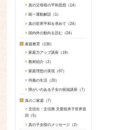
真の父母様の平和思想（14）
統一運動解説（1）
真の世界平和を求めて（24）
国内外の動向を読む（24）
家庭教育（136）
家庭力アップ講座（19）
教材紹介（2）
家庭理想の実現（87）
侍義の生活（20）
障がいのある子女の祝福講座（7）
真のご家庭（7）
文信出・文信興 天愛祝承子世界巡
回（5）
真の子女様のメッセージ（2）