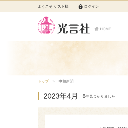
ようこそ ゲスト様
ログイン
トップ
中和新聞
2023年4月
8
件見つかりました