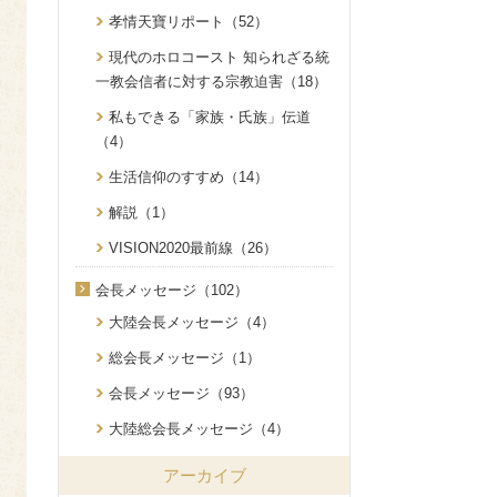
孝情天寶リポート（52）
現代のホロコースト 知られざる統
一教会信者に対する宗教迫害（18）
私もできる「家族・氏族」伝道
（4）
生活信仰のすすめ（14）
解説（1）
VISION2020最前線（26）
会長メッセージ（102）
大陸会長メッセージ（4）
総会長メッセージ（1）
会長メッセージ（93）
大陸総会長メッセージ（4）
アーカイブ