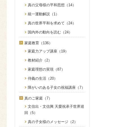
真の父母様の平和思想（14）
統一運動解説（1）
真の世界平和を求めて（24）
国内外の動向を読む（24）
家庭教育（136）
家庭力アップ講座（19）
教材紹介（2）
家庭理想の実現（87）
侍義の生活（20）
障がいのある子女の祝福講座（7）
真のご家庭（7）
文信出・文信興 天愛祝承子世界巡
回（5）
真の子女様のメッセージ（2）