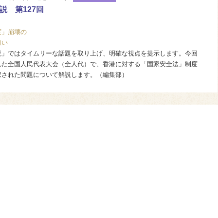
説 第127回
度」崩壊の
狙い
」ではタイムリーな話題を取り上げ、明確な視点を提示します。今回
れた全国人民代表大会（全人代）で、香港に対する「国家安全法」制度
択された問題について解説します。（編集部）