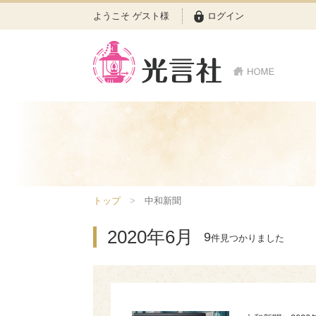
ようこそ ゲスト様
ログイン
トップ
中和新聞
2020年6月
9
件見つかりました