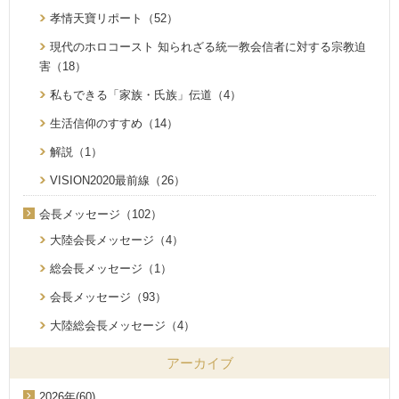
孝情天寶リポート（52）
現代のホロコースト 知られざる統一教会信者に対する宗教迫
害（18）
私もできる「家族・氏族」伝道（4）
生活信仰のすすめ（14）
解説（1）
VISION2020最前線（26）
会長メッセージ（102）
大陸会長メッセージ（4）
総会長メッセージ（1）
会長メッセージ（93）
大陸総会長メッセージ（4）
アーカイブ
2026年(60)