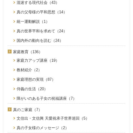
混迷する現代社会（43）
真の父母様の平和思想（14）
統一運動解説（1）
真の世界平和を求めて（24）
国内外の動向を読む（24）
家庭教育（136）
家庭力アップ講座（19）
教材紹介（2）
家庭理想の実現（87）
侍義の生活（20）
障がいのある子女の祝福講座（7）
真のご家庭（7）
文信出・文信興 天愛祝承子世界巡回（5）
真の子女様のメッセージ（2）