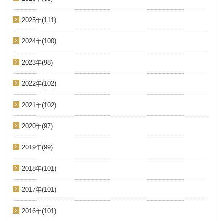
2025年(111)
2024年(100)
2023年(98)
2022年(102)
2021年(102)
2020年(97)
2019年(99)
2018年(101)
2017年(101)
2016年(101)