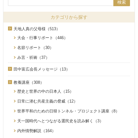
検索
カテゴリから探す
天地人真の父母様（513）
大会・行事リポート（446）
名節リポート（30）
み言・祈祷（37）
田中富広会長メッセージ（13）
教養講座（308）
歴史と世界の中の日本人（15）
日常に潜む共産主義の脅威（12）
世界平和のための日韓トンネル・プロジェクト講座（8）
天一国時代へとつながる選民史を読み解く（3）
内外情勢解説（164）