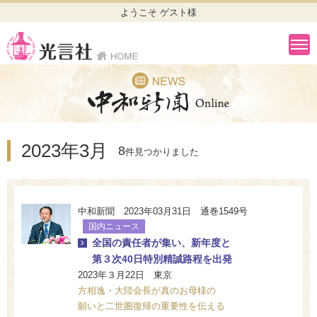
ようこそ ゲスト様
2023年3月
8
件見つかりました
中和新聞 2023年03月31日 通巻1549号
国内ニュース
全国の責任者が集い、新年度と
第３次40日特別精誠路程を出発
2023年３月22日 東京
方相逸・大陸会長が真のお母様の
願いと二世圏復帰の重要性を伝える