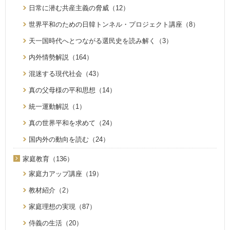
日常に潜む共産主義の脅威（12）
世界平和のための日韓トンネル・プロジェクト講座（8）
天一国時代へとつながる選民史を読み解く（3）
内外情勢解説（164）
混迷する現代社会（43）
真の父母様の平和思想（14）
統一運動解説（1）
真の世界平和を求めて（24）
国内外の動向を読む（24）
家庭教育（136）
家庭力アップ講座（19）
教材紹介（2）
家庭理想の実現（87）
侍義の生活（20）