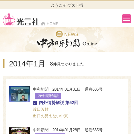
ようこそ ゲスト様
2014年1月
8
件見つかりました
中和新聞 2014年01月31日 通巻636号
内外情勢解説
内外情勢解説 第52回
渡辺芳雄
出口の見えない中東
中和新聞 2014年01月28日 通巻635号