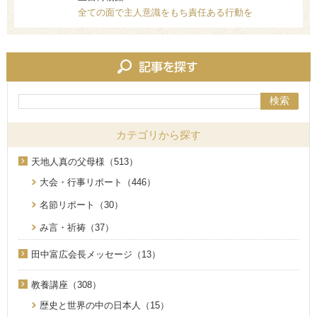
全ての面で主人意識をもち責任ある行動を
検索
カテゴリから探す
天地人真の父母様（513）
大会・行事リポート（446）
名節リポート（30）
み言・祈祷（37）
田中富広会長メッセージ（13）
教養講座（308）
歴史と世界の中の日本人（15）