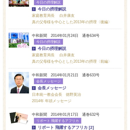
今日の摂理解説
今日の摂理解説
家庭教育局長 白井康友
真の父母様を中心とした2013年の摂理〈後編〉
中和新聞 2014年01月24日 通巻634号
今日の摂理解説
今日の摂理解説
家庭教育局長 白井康友
真の父母様を中心とした2013年の摂理〈前編〉
中和新聞 2014年01月21日 通巻633号
会長メッセージ
会長メッセージ
日本統一教会会長 徳野英治
2014年 年頭メッセージ
中和新聞 2014年01月17日 通巻632号
リポート 飛躍するアフリカ
リポート 飛躍するアフリカ [2]