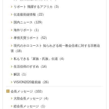
リポート 飛躍するアフリカ（3）
伝道最前線情報（22）
国内ニュース（129）
海外リポート（1）
孝情天寶リポート（52）
現代のホロコースト 知られざる統一教会信者に対する宗教迫
害（18）
私もできる「家族・氏族」伝道（4）
生活信仰のすすめ（14）
解説（1）
VISION2020最前線（26）
会長メッセージ（102）
大陸会長メッセージ（4）
総会長メッセージ（1）