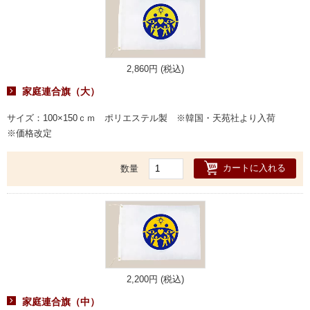
2,860円 (税込)
家庭連合旗（大）
サイズ：100×150ｃｍ ポリエステル製 ※韓国・天苑社より入荷
※価格改定
カートに入れる
数量
2,200円 (税込)
家庭連合旗（中）