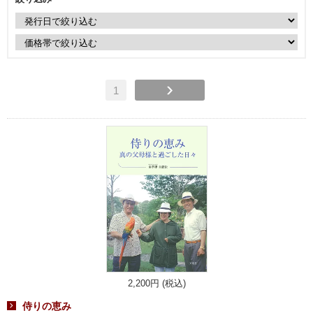
1
2,200円 (税込)
侍りの恵み