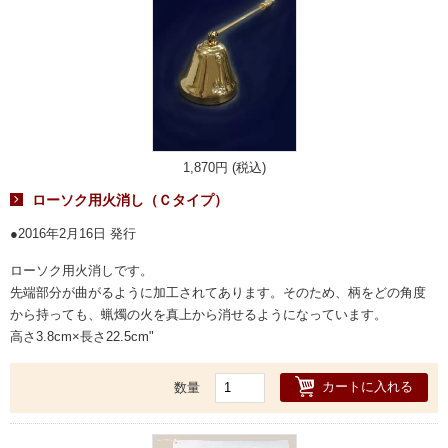
1,870円 (税込)
ローソク用火消し（Ｃタイプ）
2016年2月16日 発行
ローソク用火消しです。
先端部分が曲がるように加工されてあります。そのため、柄をどの角度
から持っても、蝋燭の火を真上から消せるようになっています。
高さ3.8cm×長さ22.5cm"
カートに入れる
数量