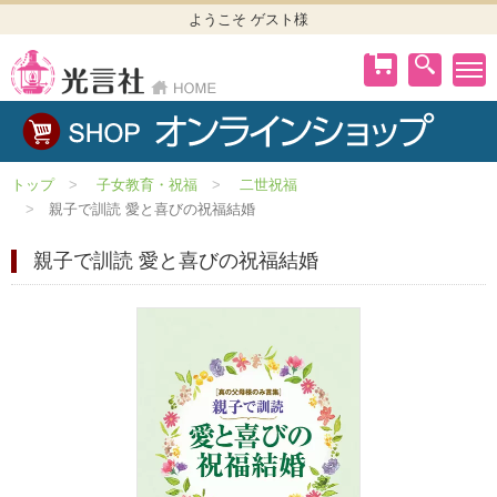
ようこそ ゲスト様
トップ
子女教育・祝福
二世祝福
親子で訓読 愛と喜びの祝福結婚
親子で訓読 愛と喜びの祝福結婚