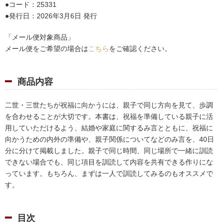
コード：25331
発行日：2026年3月6日 発行
「メール便対象商品」
メール便をご希望の場合は
こちら
をご確認ください。
商品内容
二世・三世たちが祝福に向かうには、親子で同じ方向を見て、歩調
を合わせることが大切です。本書は、祝福を準備している親子に活
用していただけるよう、結婚や家庭に関するみ言とともに、祝福に
向かうための内外の準備や、親子関係についてなどのみ言を、40日
分に分けて掲載しました。親子で同じ時間、同じ場所で一緒に訓読
できない場合でも、同じ項目を訓読して内容を共有できる作りにな
っています。もちろん、まずは一人で訓読してみるのもオススメで
す。
目次