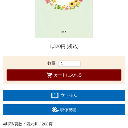
1,320円 (税込)
数量
カートに入れる
立ち読み
映像視聴
判型/頁数：四六判 / 208頁