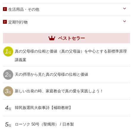
教育・教養
旗・マーク
カード
生活用品・その他
子女教育
写真
しおり
手帳・カレンダー
アニメ
定期刊行物
聖塩入れ
クリアしおり
祝儀袋
ヘブンリー・ファミリー
生活用品・その他
ベストセラー
祝福家庭
クリアファイル
世界家庭
1
真の父母様の位相と価値（真の父母論）を中心とする新標準原理
位
家庭用品
ムーンワールド
講義案
セール
SEIWAマガジン
2
天の摂理から見た真の父母様の位相と価値
プレゼント用品
位
聖和
3
新しい出発の時、家庭教会で真の愛を実践しよう！
位
4
韓民族選民大叙事詩【補助教材】
位
5
ローソク 50号（聖燭用） / 日本製
位