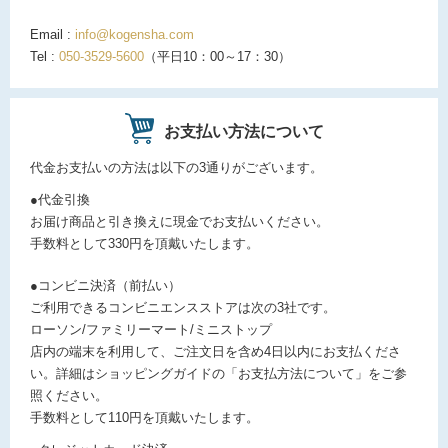
Email :
info@kogensha.com
Tel :
050-3529-5600
（平日10：00～17：30）
お支払い方法について
代金お支払いの方法は以下の3通りがございます。
●代金引換
お届け商品と引き換えに現金でお支払いください。
手数料として330円を頂戴いたします。
●コンビニ決済（前払い）
ご利用できるコンビニエンスストアは次の3社です。
ローソン/ファミリーマート/ミニストップ
店内の端末を利用して、ご注文日を含め4日以内にお支払くださ
い。詳細はショッピングガイドの「お支払方法について」をご参
照ください。
手数料として110円を頂戴いたします。