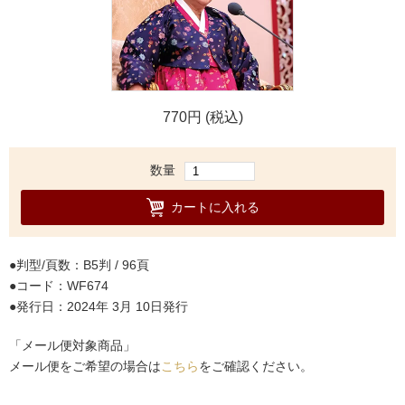
770円 (税込)
数量
カートに入れる
判型/頁数：B5判 / 96頁
コード：WF674
発行日：2024年 3月 10日発行
「メール便対象商品」
メール便をご希望の場合は
こちら
をご確認ください。