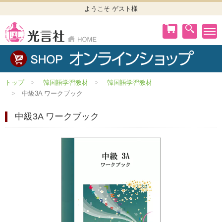
ようこそ ゲスト様
トップ
韓国語学習教材
韓国語学習教材
中級3A ワークブック
中級3A ワークブック