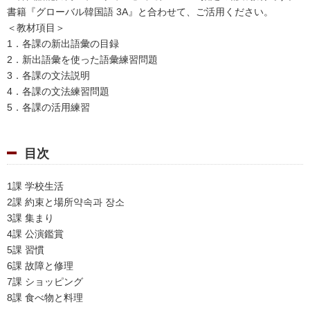
書籍『グローバル韓国語 3A』と合わせて、ご活用ください。
＜教材項目＞
1．各課の新出語彙の目録
2．新出語彙を使った語彙練習問題
3．各課の文法説明
4．各課の文法練習問題
5．各課の活用練習
目次
1課 学校生活
2課 約束と場所약속과 장소
3課 集まり
4課 公演鑑賞
5課 習慣
6課 故障と修理
7課 ショッピング
8課 食べ物と料理