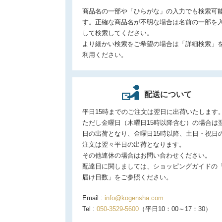
商品名の一部や「ひらがな」の入力でも検索可
す。正確な商品名が不明な場合は名前の一部を
して検索してください。
より細かい検索をご希望の場合は「詳細検索」
利用ください。
配送について
平日15時までのご注文は翌日に出荷いたします
ただし金曜日（木曜日15時以降含む）の場合は
日の出荷となり、金曜日15時以降、土日・祝日
注文は翌々平日の出荷となります。
その他連休の場合はお問い合わせください。
配達日に関しましては、ショッピングガイドの
届け日数」をご参照ください。
Email :
info@kogensha.com
Tel :
050-3529-5600
（平日10：00～17：30）