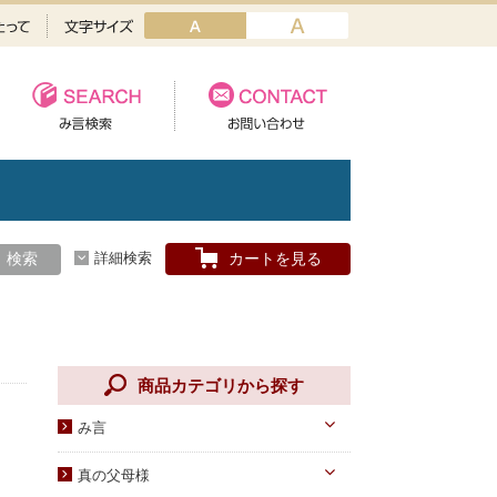
検索
詳細検索
カートを見る
商品カテゴリから探す
み言
天一国経典
真の父母様
八大教材・教本関連