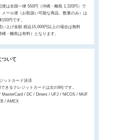
配便は全国一律 550円（沖縄・離島 1,320円）で
。メール便（お取扱い可能な商品、数量のみ）は
律150円です。
買い上げ金額 税込15,000円以上の場合は無料
沖縄・離島は有料）となります。
について
レジットカード決済
用できるクレジットカードは次の9社です。
/ MasterCard / DC / Diners / UFJ / NICOS / MUF
CB / AMEX