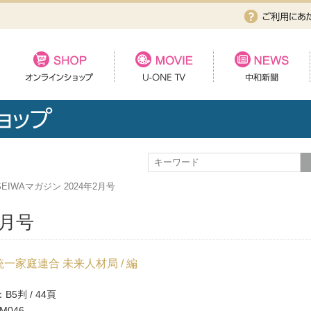
SEIWAマガジン 2024年2月号
2月号
一家庭連合 未来人材局 / 編
B5判 / 44頁
M046