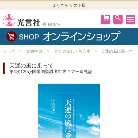
ようこそ ゲスト様
トップ
信仰生活
信仰の証し・教会史
天運の風に乗って
天運の風に乗って
第4次120か国米国聖職者世界ツアー巡礼記