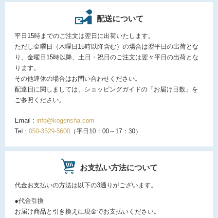
配送について
平日15時までのご注文は翌日に出荷いたします。
ただし金曜日（木曜日15時以降含む）の場合は翌平日の出荷とな
り、金曜日15時以降、土日・祝日のご注文は翌々平日の出荷とな
ります。
その他連休の場合はお問い合わせください。
配達日に関しましては、ショッピングガイドの「お届け日数」を
ご参照ください。
Email :
info@kogensha.com
Tel :
050-3529-5600
（平日10：00～17：30）
お支払い方法について
代金お支払いの方法は以下の3通りがございます。
●代金引換
お届け商品と引き換えに現金でお支払いください。