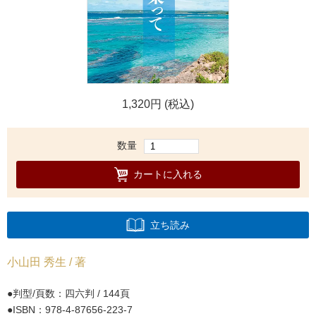
1,320円 (税込)
数量
カートに入れる
立ち読み
小山田 秀生 / 著
判型/頁数：四六判 / 144頁
ISBN：978-4-87656-223-7