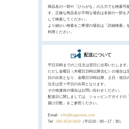
商品名の一部や「ひらがな」の入力でも検索可
す。正確な商品名が不明な場合は名前の一部を
して検索してください。
より細かい検索をご希望の場合は「詳細検索」
利用ください。
配送について
平日15時までのご注文は翌日に出荷いたします
ただし金曜日（木曜日15時以降含む）の場合は
日の出荷となり、金曜日15時以降、土日・祝日
注文は翌々平日の出荷となります。
その他連休の場合はお問い合わせください。
配達日に関しましては、ショッピングガイドの
届け日数」をご参照ください。
Email :
info@kogensha.com
Tel :
050-3529-5600
（平日10：00～17：30）