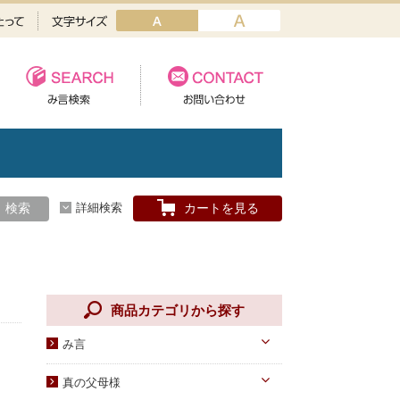
検索
詳細検索
カートを見る
商品カテゴリから探す
み言
天一国経典
真の父母様
八大教材・教本関連