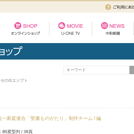
ーセの出エジプト
一家庭連合「聖書ものがたり」制作チーム / 編
B5変型判 / 38頁