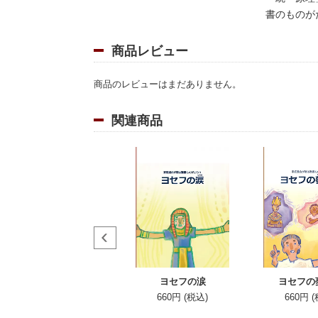
書のものが
商品レビュー
商品のレビューはまだありません。
関連商品
はじめての原理のおはな
ヨセフの涙
ヨセフの
し
660円 (税込)
660円 
1,870円 (税込)