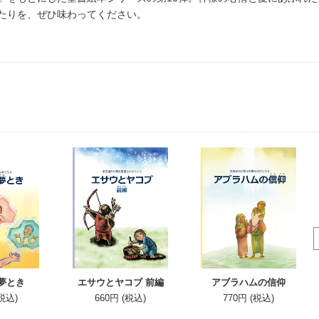
たりを、ぜひ味わってください。
夢とき
エサウとヤコブ 前編
アブラハムの信仰
(税込)
660円 (税込)
770円 (税込)