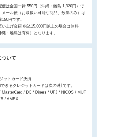
配便は全国一律 550円（沖縄・離島 1,320円）で
。メール便（お取扱い可能な商品、数量のみ）は
律150円です。
買い上げ金額 税込15,000円以上の場合は無料
沖縄・離島は有料）となります。
について
レジットカード決済
用できるクレジットカードは次の9社です。
/ MasterCard / DC / Diners / UFJ / NICOS / MUF
CB / AMEX