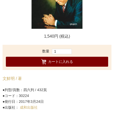
1,540円 (税込)
数量
カートに入れる
文鮮明 / 著
判型/頁数：四六判 / 432頁
コード：30224
発行日：2017年3月24日
出版社：
成和出版社