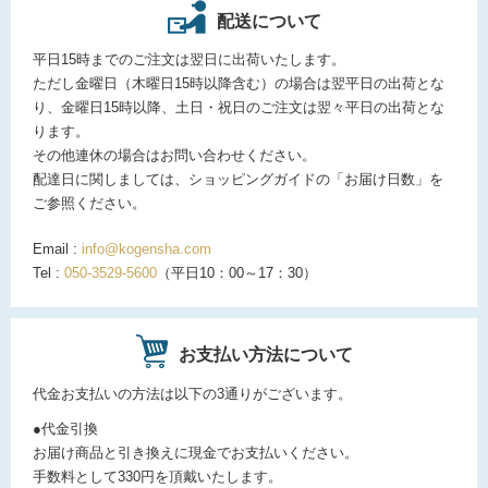
配送について
平日15時までのご注文は翌日に出荷いたします。
ただし金曜日（木曜日15時以降含む）の場合は翌平日の出荷とな
り、金曜日15時以降、土日・祝日のご注文は翌々平日の出荷とな
ります。
その他連休の場合はお問い合わせください。
配達日に関しましては、ショッピングガイドの「お届け日数」を
ご参照ください。
Email :
info@kogensha.com
Tel :
050-3529-5600
（平日10：00～17：30）
お支払い方法について
代金お支払いの方法は以下の3通りがございます。
●代金引換
お届け商品と引き換えに現金でお支払いください。
手数料として330円を頂戴いたします。