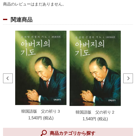
商品のレビューはまだありません。
関連商品
韓国語版 父の祈り３
り１
韓
韓国語版 父の祈り２
1,540円 (税込)
1,540円 (税込)
商品カテゴリから探す