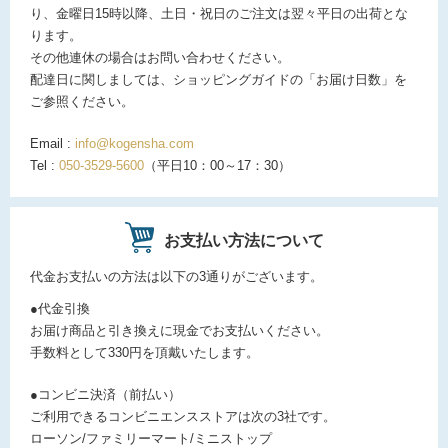
り、金曜日15時以降、土日・祝日のご注文は翌々平日の出荷とな
ります。
その他連休の場合はお問い合わせください。
配達日に関しましては、ショッピングガイドの「お届け日数」を
ご参照ください。
Email :
info@kogensha.com
Tel :
050-3529-5600
（平日10：00～17：30）
お支払い方法について
代金お支払いの方法は以下の3通りがございます。
●代金引換
お届け商品と引き換えに現金でお支払いください。
手数料として330円を頂戴いたします。
●コンビニ決済（前払い）
ご利用できるコンビニエンスストアは次の3社です。
ローソン/ファミリーマート/ミニストップ