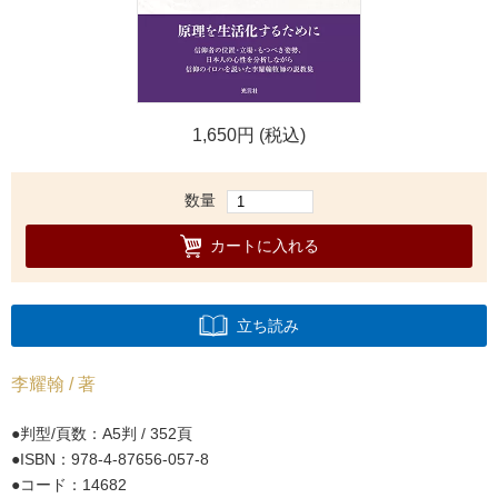
1,650円 (税込)
数量
カートに入れる
立ち読み
李耀翰 / 著
判型/頁数：A5判 / 352頁
ISBN：978-4-87656-057-8
コード：14682