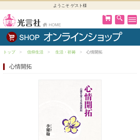
ようこそ ゲスト様
トップ
信仰生活
生活・祈祷
心情開拓
心情開拓