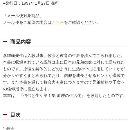
発行日：1997年1月27日 発行
「メール便対象商品」
メール便をご希望の場合は
こちら
をご確認ください。
商品内容
李耀翰先生は入教以来、牧会と教育の生涯を歩んでこられました。
本書に収録されている説教は主に日本の兄弟姉妹に対して語られた
ものです。原理を具体的にどのように生活の中に応用していくかが
分かりやすくまとめられており、信仰を成長させるヒントが満載で
す。また本書を通して牧会力も身につきますので兄弟姉妹や子女へ
の信仰指導に役立ちます。
本書は、『信仰と生活第１集 原理の生活化』 を改題したものです。
目次
1.牧会