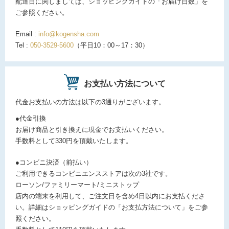
配達日に関しましては、ショッピングガイドの「お届け日数」を
ご参照ください。
Email :
info@kogensha.com
Tel :
050-3529-5600
（平日10：00～17：30）
お支払い方法について
代金お支払いの方法は以下の3通りがございます。
●代金引換
お届け商品と引き換えに現金でお支払いください。
手数料として330円を頂戴いたします。
●コンビニ決済（前払い）
ご利用できるコンビニエンスストアは次の3社です。
ローソン/ファミリーマート/ミニストップ
店内の端末を利用して、ご注文日を含め4日以内にお支払くださ
い。詳細はショッピングガイドの「お支払方法について」をご参
照ください。