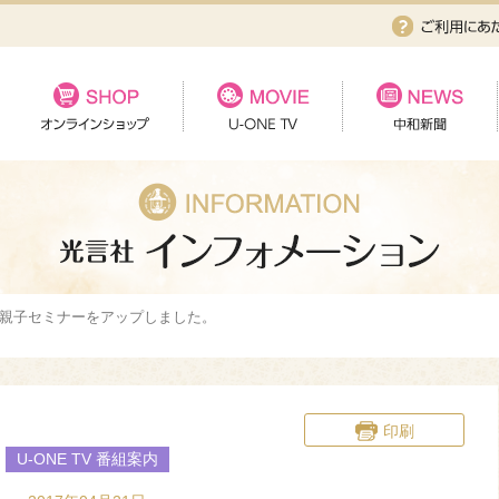
親子セミナーをアップしました。
印刷
U-ONE TV 番組案内