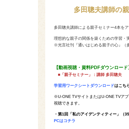
多田聰夫講師の
多田聰夫講師による親子セミナー4本を
理想的な親子の関係を築くための学習・
※光言社刊『通いはじめる親子の心』（
【動画視聴・資料PDFダウンロード
■「親子セミナー」：講師 多田聰夫
学習用ワークシートダウンロード
はこち
※U-ONE TVサイトまたはU-ONE 
視聴できます。
・第1回「私のアイデンティティー」（3
PCはコチラ