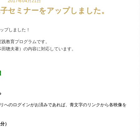
2017年04月21日
親子セミナーをアップしました。
アップしました！
実践教育プログラムです。
多田聰夫著）の内容に対応しています。
】
ら
TVアプリへのログインがお済みであれば、青文字のリンクから各映像を
5分）