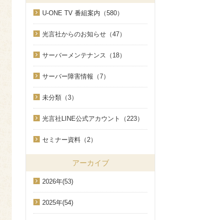
U-ONE TV 番組案内（580）
光言社からのお知らせ（47）
サーバーメンテナンス（18）
サーバー障害情報（7）
未分類（3）
光言社LINE公式アカウント（223）
セミナー資料（2）
アーカイブ
2026年(53)
2025年(54)