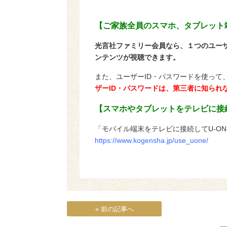
【ご家族全員のスマホ、タブレット
光言社ファミリー会員なら、１つのユーザ
ンテンツが視聴できます。
また、ユーザーID・パスワードを使って
ザーID・パスワードは、第三者に知られ
【スマホやタブレットをテレビに接
「モバイル端末をテレビに接続してU-ON
https://www.kogensha.jp/use_uone/
« 前の記事へ