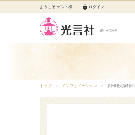
ようこそ ゲスト様
ログイン
トップ
インフォメーション
多田聰夫講師の