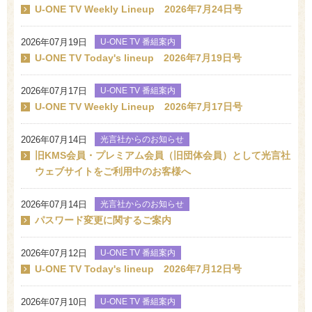
U-ONE TV Weekly Lineup 2026年7月24日号
2026年07月19日
U-ONE TV 番組案内
U-ONE TV Today's lineup 2026年7月19日号
2026年07月17日
U-ONE TV 番組案内
U-ONE TV Weekly Lineup 2026年7月17日号
2026年07月14日
光言社からのお知らせ
旧KMS会員・プレミアム会員（旧団体会員）として光言社
ウェブサイトをご利用中のお客様へ
2026年07月14日
光言社からのお知らせ
パスワード変更に関するご案内
2026年07月12日
U-ONE TV 番組案内
U-ONE TV Today's lineup 2026年7月12日号
2026年07月10日
U-ONE TV 番組案内