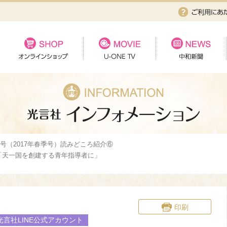
4号（2017年春季号）読みどころ紹介⑥
「天一国を創建する青年指導者に」
印刷
光言社LINE公式アカウント