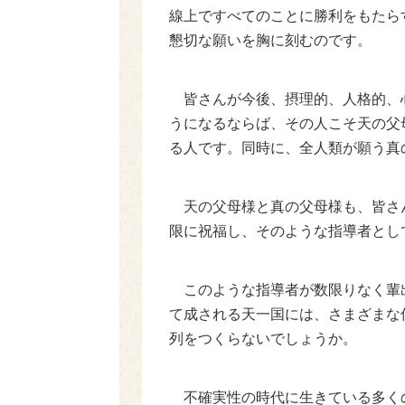
線上ですべてのことに勝利をもたら
懇切な願いを胸に刻むのです。
皆さんが今後、摂理的、人格的、
うになるならば、その人こそ天の父
る人です。同時に、全人類が願う真
天の父母様と真の父母様も、皆さ
限に祝福し、そのような指導者とし
このような指導者が数限りなく輩
て成される天一国には、さまざまな
列をつくらないでしょうか。
不確実性の時代に生きている多く