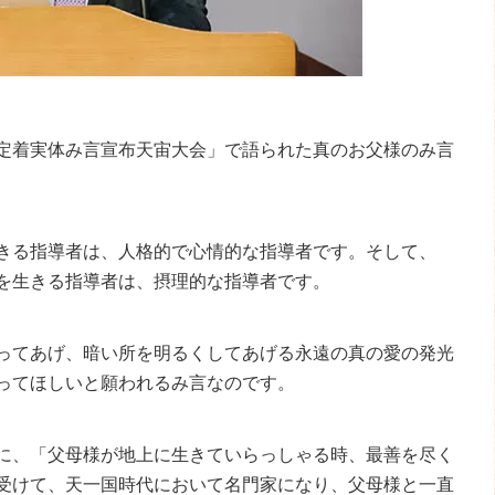
定着実体み言宣布天宙大会」で語られた真のお父様のみ言
きる指導者は、人格的で心情的な指導者です。そして、
を生きる指導者は、摂理的な指導者です。
ってあげ、暗い所を明るくしてあげる永遠の真の愛の発光
ってほしいと願われるみ言なのです。
に、「父母様が地上に生きていらっしゃる時、最善を尽く
受けて、天一国時代において名門家になり、父母様と一直