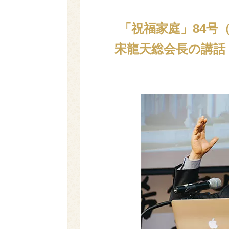
「祝福家庭」84号
宋龍天総会長の講話