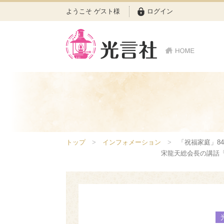
ようこそ ゲスト様
ログイン
トップ
インフォメーション
「祝福家庭」8
宋龍天総会長の講話