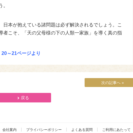
う。
、日本が抱えている諸問題は必ず解決されるでしょう。こ
導者こそ、「天の父母様の下の人類一家族」を導く真の指
 20～21ページより
次の記事へ »
戻る
会社案内
プライバシーポリシー
よくある質問
ご利用にあたって