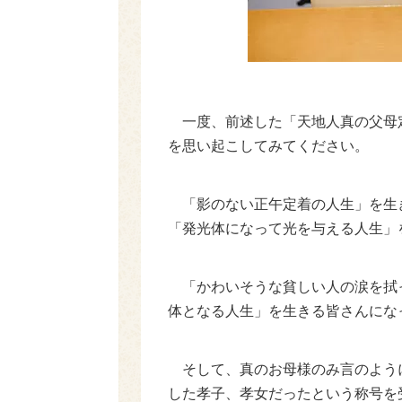
一度、前述した「天地人真の父母
を思い起こしてみてください。
「影のない正午定着の人生」を生
「発光体になって光を与える人生」
「かわいそうな貧しい人の涙を拭
体となる人生」を生きる皆さんにな
そして、真のお母様のみ言のよう
した孝子、孝女だったという称号を