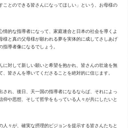
すことのできる皆さんになってほしい」という、お母様の
心情的な指導者になって、家庭連合と日本の社会を導くよ
母様と真の父母様が願われる夢を実体的に成してさしあげ
の指導者像になるでしょう。
んに対して新しい願いと希望を抱かれ、皆さんの壮途を無
て、皆さんを導いてくださることを絶対的に信じます。
出され、後日、天一国の指導者になるならば、それによっ
信仰や思想、そして哲学をもっている人々が共にしたいと
の人々が、確実な摂理的ビジョンを提示する皆さんたちと