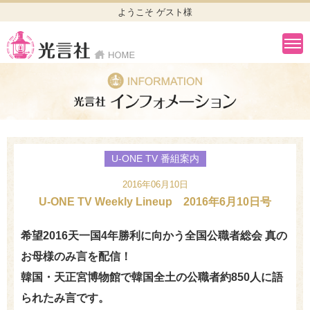
ようこそ ゲスト様
U-ONE TV 番組案内
2016年06月10日
U-ONE TV Weekly Lineup 2016年6月10日号
希望2016天一国4年勝利に向かう全国公職者総会 真の
お母様のみ言を配信！
韓国・天正宮博物館で韓国全土の公職者約850人に語
られたみ言です。