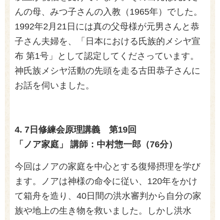
んの母、みつ子さんの入教（1965年）でした。
1992年2月21日には真の父母様が元男さんと恭
子さん夫婦を、「日本における氏族的メシヤ宣
布 第1号」として認定してくださっています。
神氏族メシヤ活動の先頭を走る古田恭子さんに
お話を伺いました。
4. 7日修練会原理講義 第19回
「ノア家庭」 講師：中村惣一郎（76分）
今回はノアの家庭を中心とする復帰摂理を学び
ます。ノアは神様の命令に従い、120年をかけ
て箱舟を造り、40日間の洪水審判から自分の家
族や地上の生き物を救いました。しかし洪水