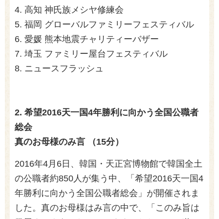
4. 高知 神氏族メシヤ修練会
5. 福岡 グローバルファミリーフェスティバル
6. 愛媛 熊本地震チャリティーバザー
7. 埼玉 ファミリー屋台フェスティバル
8. ニュースフラッシュ
2. 希望2016天一国4年勝利に向かう全国公職者
総会
真のお母様のみ言 （15分）
2016年4月6日、韓国・天正宮博物館で韓国全土
の公職者約850人が集う中、「希望2016天一国4
年勝利に向かう全国公職者総会」が開催されま
した。真のお母様はみ言の中で、「このみ旨は