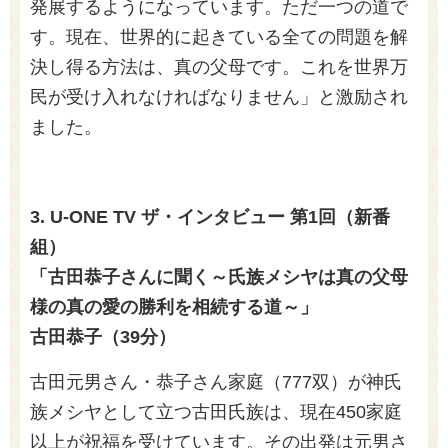
発展するようになっています。ただ一つの道で
す。現在、世界的に起きている全ての問題を解
決し得る方法は、真の父母です。これを世界万
民が受け入れなければなりません」と激励され
ました。
3. U-ONE TV ザ・インタビュー 第1回（新番
組）
「古田恭子さんに聞く～氏族メシヤは真の父母
様の真の愛の勝利を相続する道～」
古田恭子（39分）
古田元男さん・恭子さん家庭（777双）が神氏
族メシヤとして立つ古田氏族は、現在450家庭
以上が祝福を受けています。その出発は元男さ