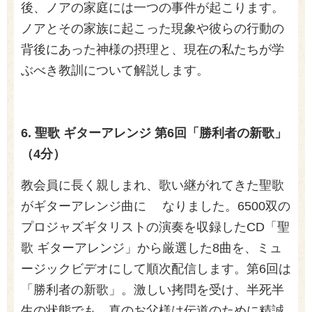
後、ノアの家庭には一つの事件が起こります。
ノアとその家族に起こった現象や彼らの行動の
背後にあった神様の摂理と、現在の私たちが学
ぶべき教訓について解説します。
6. 聖歌 ギターアレンジ 第6回「勝利者の新歌」
（4分）
教会員に長く親しまれ、歌い継がれてきた聖歌
がギターアレンジ曲に なりました。6500双の
プロジャズギタリストの演奏を収録したCD「聖
歌 ギターアレンジ」から厳選した8曲を、ミュ
ージックビデオにして順次配信します。第6回は
「勝利者の新歌」。激しい拷問を受け、半死半
生の状態でも、真のお父様は伝道のために精誠