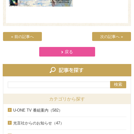
« 前の記事へ
次の記事へ »
戻る
検索
カテゴリから探す
U-ONE TV 番組案内（582）
光言社からのお知らせ（47）