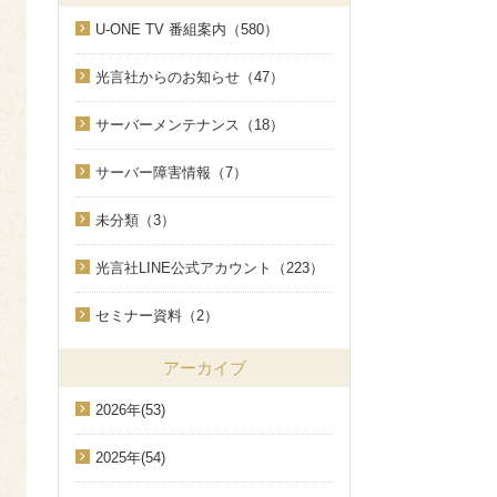
U-ONE TV 番組案内（580）
光言社からのお知らせ（47）
サーバーメンテナンス（18）
サーバー障害情報（7）
未分類（3）
光言社LINE公式アカウント（223）
セミナー資料（2）
アーカイブ
2026年(53)
2025年(54)