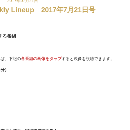
2017年07月21日
ekly Lineup 2017年7月21日号
始する番組
れば、下記の
各番組の画像をタップ
すると映像を視聴できます。
1分）