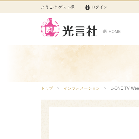
ようこそ ゲスト様
ログイン
トップ
インフォメーション
U-ONE TV We