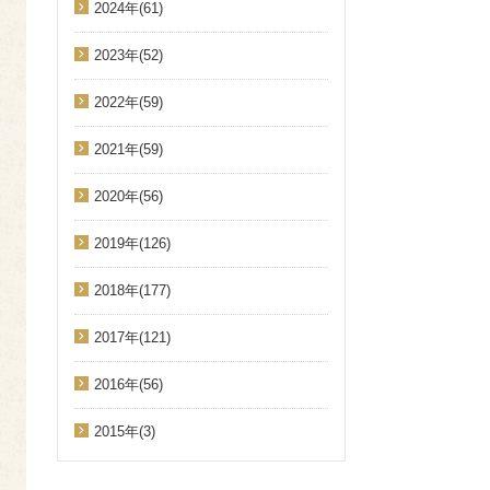
2024年(61)
2023年(52)
2022年(59)
2021年(59)
2020年(56)
2019年(126)
2018年(177)
2017年(121)
2016年(56)
2015年(3)