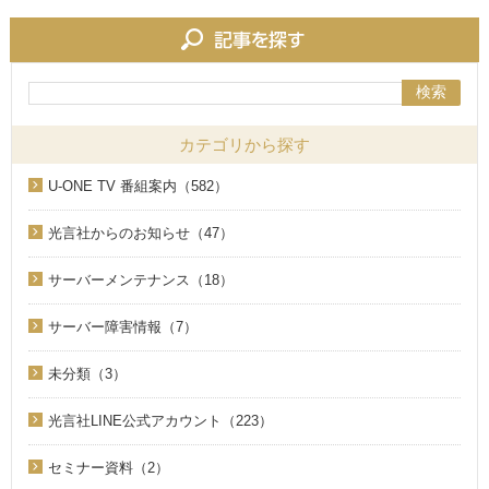
検索
カテゴリから探す
U-ONE TV 番組案内（582）
光言社からのお知らせ（47）
サーバーメンテナンス（18）
サーバー障害情報（7）
未分類（3）
光言社LINE公式アカウント（223）
セミナー資料（2）