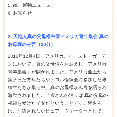
5. 統一運動ニュース
6. お知らせ
2.
天地人真の父母様主管アメリカ青年集会 真の
お母様のみ言（20分）
2016年12月4日、アメリカ、イースト・ガーデ
ンにおいて、真の父母様をお迎えし「アメリカ
青年集会」が開かれました。アメリカ全土から
集まった青年たちやアロハ修練会に参加した修
練生たちが集う中、真のお母様がみ言を語られ
激励されました。「皆さんの誇りは 真の父母の
祝福を受けた子女だということです。皆さん
は、汚染されないピュア・ウォーターとして、