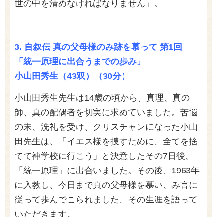
世の中を清めなければなりません」。
3.
自叙伝 真の父母様のみ跡を慕って 第1回
「統一原理に出合うまでの歩み」
小山田秀生（43双）（30分）
小山田秀生先生は14歳の頃から、真理、真の
師、真の配偶者を切実に求めていました。苦悩
の末、洗礼を受け、クリスチャンになった小山
田先生は、「イエス様を捜すために、全てを捨
てて神学校に行こう」と決意したその7日後、
「統一原理」に出合いました。その後、1963年
に入教し、今日まで真の父母様を慕い、み言に
従って歩んでこられました。その生涯を語って
いただきます。