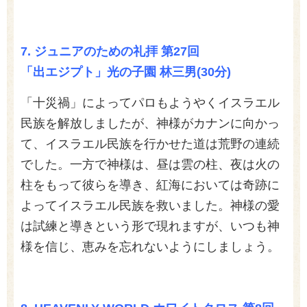
7.
ジュニアのための礼拝 第27回
「出エジプト」光の子園 林三男(30分)
「十災禍」によってパロもようやくイスラエル
民族を解放しましたが、神様がカナンに向かっ
て、イスラエル民族を行かせた道は荒野の連続
でした。一方で神様は、昼は雲の柱、夜は火の
柱をもって彼らを導き、紅海においては奇跡に
よってイスラエル民族を救いました。神様の愛
は試練と導きという形で現れますが、いつも神
様を信じ、恵みを忘れないようにしましょう。