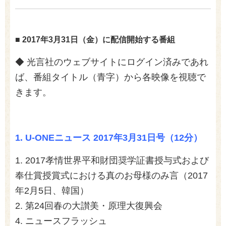
■ 2017年3月31日（金）に配信開始する番組
◆
光言社のウェブサイトにログイン済みであれ
ば、番組タイトル（青字）から各映像を視聴で
きます。
1.
U-ONEニュース 2017年3月31日号（12分）
1. 2017孝情世界平和財団奨学証書授与式および
奉仕賞授賞式における真のお母様のみ言（2017
年2月5日、韓国）
2. 第24回春の大讃美・原理大復興会
4. ニュースフラッシュ