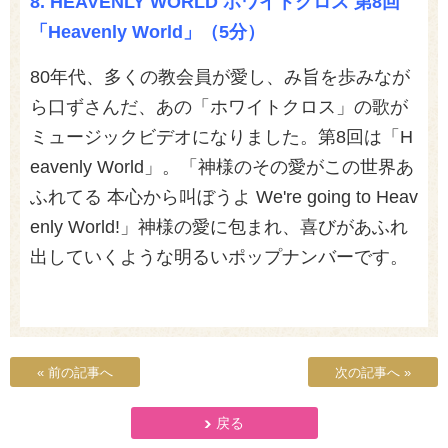
8.
HEAVENLY WORLD ホワイトクロス 第8回
「Heavenly World」（5分）
80年代、多くの教会員が愛し、み旨を歩みなが
ら口ずさんだ、あの「ホワイトクロス」の歌が
ミュージックビデオになりました。第8回は「H
eavenly World」。「神様のその愛がこの世界あ
ふれてる 本心から叫ぼうよ We're going to Heav
enly World!」神様の愛に包まれ、喜びがあふれ
出していくような明るいポップナンバーです。
« 前の記事へ
次の記事へ »
戻る