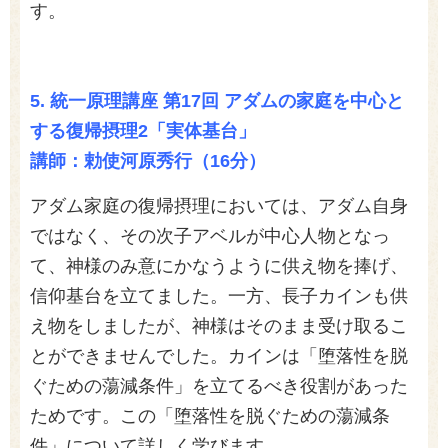
す。
5.
統一原理講座 第17回 アダムの家庭を中心と
する復帰摂理2「実体基台」
講師：勅使河原秀行（16分）
アダム家庭の復帰摂理においては、アダム自身
ではなく、その次子アベルが中心人物となっ
て、神様のみ意にかなうように供え物を捧げ、
信仰基台を立てました。一方、長子カインも供
え物をしましたが、神様はそのまま受け取るこ
とができませんでした。カインは「堕落性を脱
ぐための蕩減条件」を立てるべき役割があった
ためです。この「堕落性を脱ぐための蕩減条
件」について詳しく学びます。