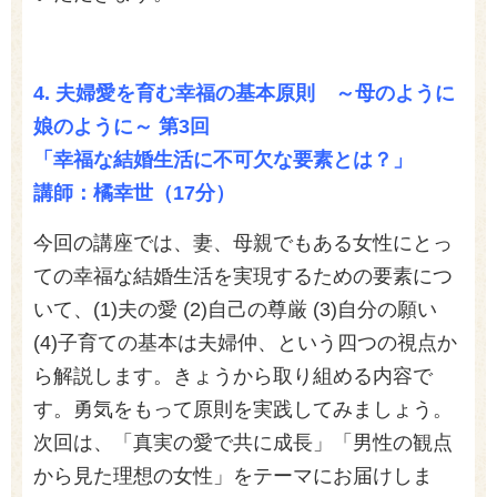
4.
夫婦愛を育む幸福の基本原則 ～母のように
娘のように～ 第3回
「幸福な結婚生活に不可欠な要素とは？」
講師：橘幸世（17分）
今回の講座では、妻、母親でもある女性にとっ
ての幸福な結婚生活を実現するための要素につ
いて、(1)夫の愛 (2)自己の尊厳 (3)自分の願い
(4)子育ての基本は夫婦仲、という四つの視点か
ら解説します。きょうから取り組める内容で
す。勇気をもって原則を実践してみましょう。
次回は、「真実の愛で共に成長」「男性の観点
から見た理想の女性」をテーマにお届けしま