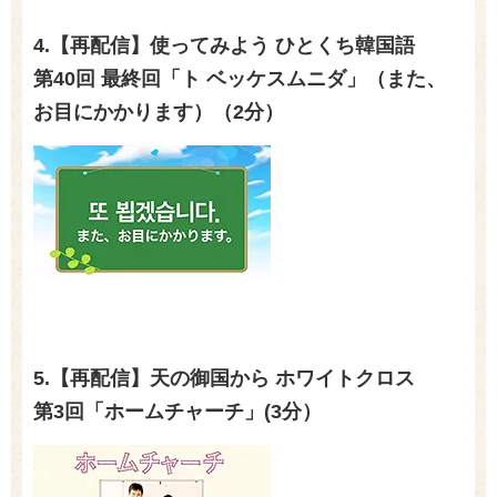
4.【再配信】使ってみよう ひとくち韓国語
第40回 最終回「ト ベッケスムニダ」（また、
お目にかかります）（2分）
5.【再配信】天の御国から ホワイトクロス
第3回「ホームチャーチ」(3
分）