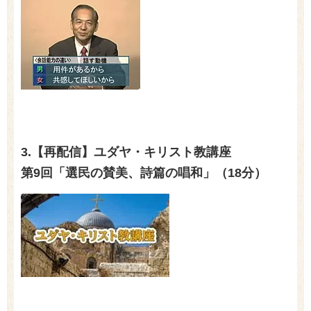
3.【再配信】ユダヤ・キリスト教講座
第9回「選民の賛美、詩篇の唱和」（18分）