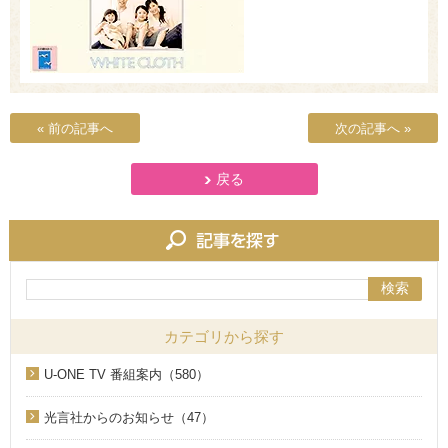
« 前の記事へ
次の記事へ »
戻る
検索
カテゴリから探す
U-ONE TV 番組案内（580）
光言社からのお知らせ（47）