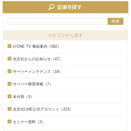
検索
カテゴリから探す
U-ONE TV 番組案内（582）
光言社からのお知らせ（47）
サーバーメンテナンス（18）
サーバー障害情報（7）
未分類（3）
光言社LINE公式アカウント（223）
セミナー資料（2）