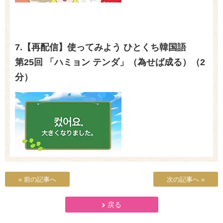
7.【再配信】使ってみよう ひとくち韓国語
第25回 「ハミョン テンダ」（為せば成る）（2
分）
« 前の記事へ
次の記事へ »
戻る