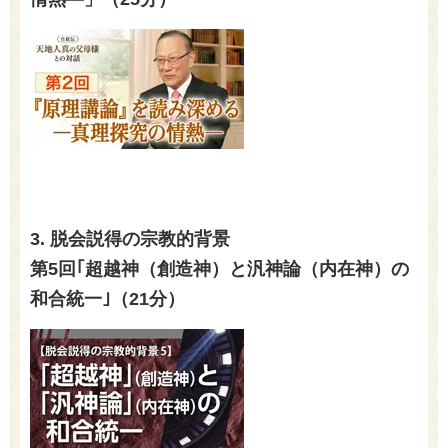
3. 脱会説得の宗教的背景
第5回｢超越神（創造神）と汎神論（内在神）の
和合統一｣（21分）