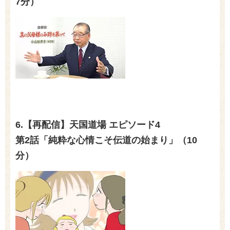
7分）
6.【再配信】天国道場 エピソード4
第2話「純粋な心情こそ伝道の始まり」（10
分）