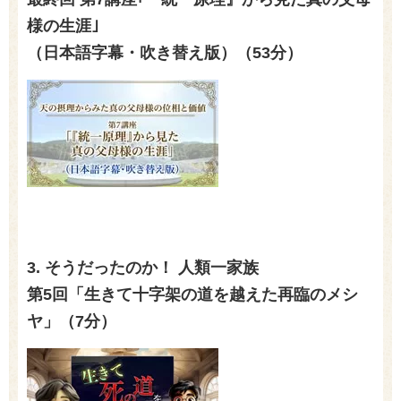
様の生涯｣
（日本語字幕・吹き替え版）（
53
分）
3.
そうだったのか！ 人類一家族
第5回「生きて十字架の道を越えた再臨のメシ
ヤ」（
7
分）