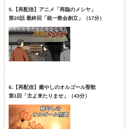
5.【再配信】アニメ「再臨のメシヤ」
第20話 最終回「統一教会創立」（17分）
6.【再配信】癒やしのオルゴール聖歌
第1回「主よ来たりませ」（43分）