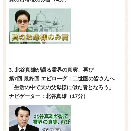
3.
北谷真雄が語る霊界の真実、再び
第7回 最終回 エピローグ：二世圏の皆さんへ
「生活の中で天の父母様に似た者となろう」
ナビゲーター：北谷真雄（17分）