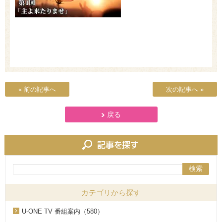
« 前の記事へ
次の記事へ »
戻る
検索
カテゴリから探す
U-ONE TV 番組案内（580）