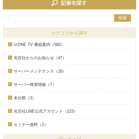
検索
カテゴリから探す
U-ONE TV 番組案内（582）
光言社からのお知らせ（47）
サーバーメンテナンス（18）
サーバー障害情報（7）
未分類（3）
光言社LINE公式アカウント（223）
セミナー資料（2）