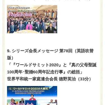
9. シリーズ会長メッセージ 第78回（英語吹替
版）
「『ワールドサミット2020』と『真の父母聖誕
100周年･聖婚60周年記念行事』の総括」
世界平和統一家庭連合会長 徳野英治
（33分）