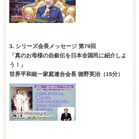
3. シリーズ会長メッセージ 第79回
「真のお母様の自叙伝を日本全国民に紹介しよ
う！」
世界平和統一家庭連合会長 徳野英治（15
分）