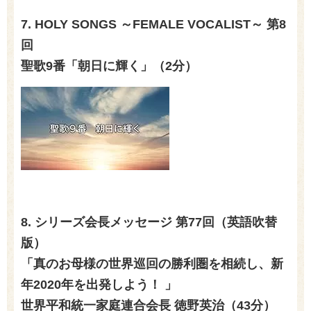
7. HOLY SONGS ～FEMALE VOCALIST～ 第8
回
聖歌9番「朝日に輝く」（2分）
8. シリーズ会長メッセージ 第77回（英語吹替
版）
「真のお母様の世界巡回の勝利圏を相続し、新
年2020年を出発しよう！ 」
世界平和統一家庭連合会長 徳野英治（43分）