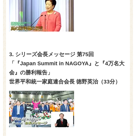
3. シリーズ会長メッセージ 第75回
「『Japan Summit in NAGOYA』と『4万名大
会』の勝利報告」
世界平和統一家庭連合会長 徳野英治（33
分）