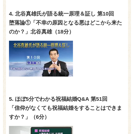
4. 北谷真雄氏が語る統一原理＆証し
第10回
堕落論①「不幸の原因となる悪はどこから来た
のか？」北谷真雄（18分）
5. ほぼ5分でわかる祝福結婚Q&A 第51回
「信仰がなくても祝福結婚をすることはできま
すか？」（6分）