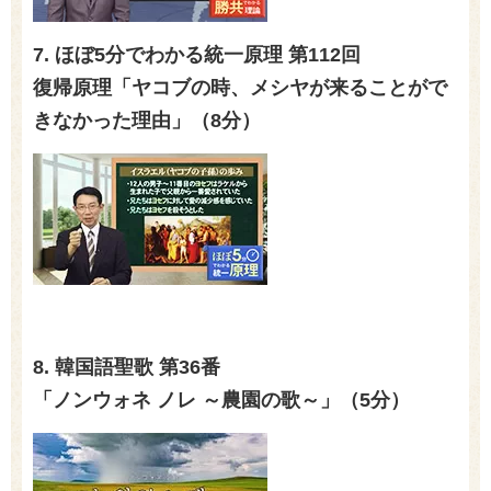
7. ほぼ5分でわかる統一原理 第112回
復帰原理「ヤコブの時、メシヤが来ることがで
きなかった理由」（8分）
8. 韓国語聖歌 第36番
「ノンウォネ ノレ ～農園の歌～」（5分）