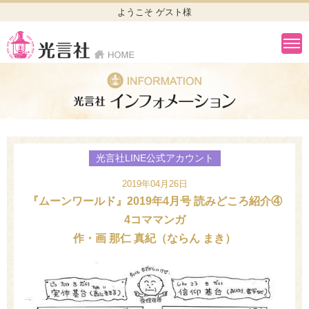
ようこそ ゲスト様
光言社LINE公式アカウント
2019年04月26日
『ムーンワールド』2019年4月号 読みどころ紹介④
4コママンガ
作・画 那仁 真紀（ならん まき）