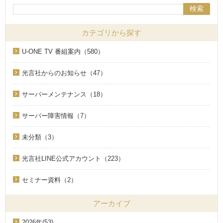
検索
カテゴリから探す
U-ONE TV 番組案内（580）
光言社からのお知らせ（47）
サーバーメンテナンス（18）
サーバー障害情報（7）
未分類（3）
光言社LINE公式アカウント（223）
セミナー資料（2）
アーカイブ
2026年(53)