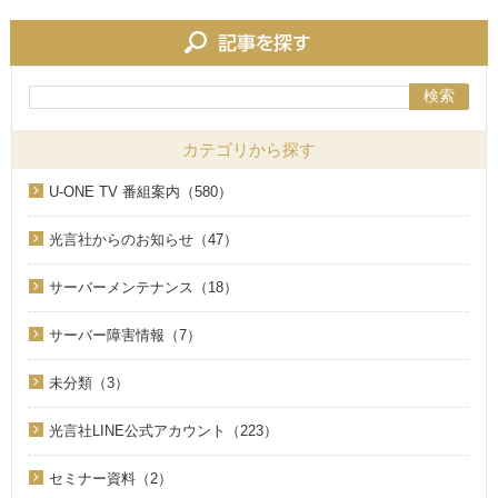
検索
カテゴリから探す
U-ONE TV 番組案内（580）
光言社からのお知らせ（47）
サーバーメンテナンス（18）
サーバー障害情報（7）
未分類（3）
光言社LINE公式アカウント（223）
セミナー資料（2）