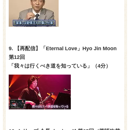
9. 【再配信】「
Eternal Love
」
Hyo Jin Moon
第
12
回
「我々は行くべき道を知っている」（
4
分）