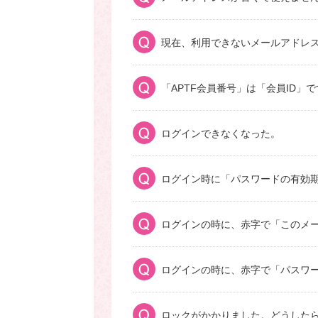
現在、利用できないメールアドレス
「APTF会員番号」は「会員ID」
ログインできなくなった。
ログイン時に「パスワードの有効
ログインの時に、赤字で「このメ
ログインの時に、赤字で「パスワ
ロックがかかりました。どうした