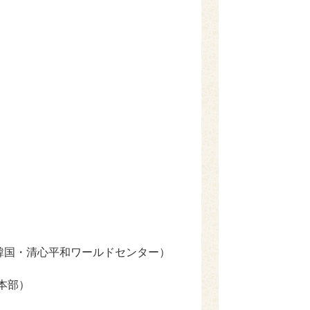
（韓国・清心平和ワールドセンター）
本部）