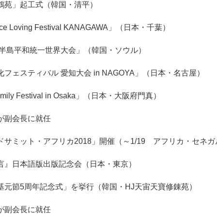
鶴苑」起工式（韓国・清平）
ce Loving Festival KANAGAWA」（日本・千葉）
7韓半島平和統一世界大会」（韓国・ソウル）
フェスティバル 愛知大会 in NAGOYA」（日本・名古屋）
mily Festival in Osaka」（日本・大阪府門真）
が副会長に就任
ドサミット・アフリカ2018」開催（～1/19 アフリカ・セネガ
言』日本語版出版記念会（日本・東京）
基元節5周年記念式」を挙行（韓国・HJ天宙天寶修錬苑）
が副会長に就任