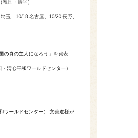
（韓国・清平）
玉、10/18 名古屋、10/20 長野、
一国の真の主人になろう」を発表
韓国・清心平和ワールドセンター）
和ワールドセンター） 文善進様が