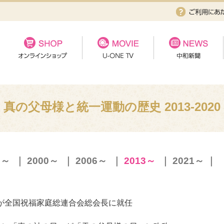
真の父母様と統一運動の歴史 2013-2020
0～
｜
2000～
｜
2006～
｜
2013～
｜
2021～
｜
が全国祝福家庭総連合会総会長に就任