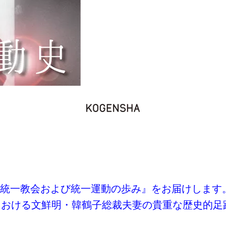
統一教会および統一運動の歩み』をお届けします
における文鮮明・韓鶴子総裁夫妻の貴重な歴史的足