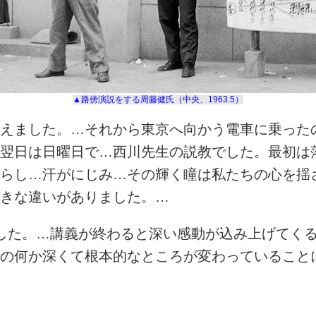
▲路傍演説をする周藤健氏（中央、1963.5）
えました。…それから東京へ向かう電車に乗ったの
翌日は日曜日で…西川先生の説教でした。最初は
らし…汗がにじみ…その輝く瞳は私たちの心を揺
きな違いがありました。…
した。…講義が終わると深い感動が込み上げてくる
の何か深くて根本的なところが変わっていることに