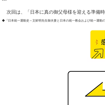
次回は、「日本に真の御父母様を迎える準備時
◆『日本統一運動史～文鮮明先生御夫妻と日本の統一教会および統一運動の