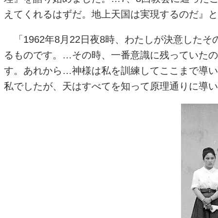
えてくれるはずだ。地上天国は実現するのだ』と思
「1962年8月22日夜8時、わたしが決意し
るものです。…その時、一番意識に残っていたの
す。あれから…神様は私を訓練してここまで導い
私でしたが、天はすべてを知って原理通りに導いて