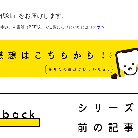
代㉛」をお届けします。
歩み』を書籍（PDF版）でご覧になりたいかたは
コチラ
へ