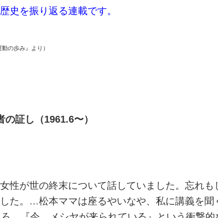
歴史を振り返る連載です。
運動の歩み』より）
証し（1961.6〜）
性が世の終末について話していました。忘れもし
した。…松本ママは座るやいなや、私に講義を聞
ころ、『今、メシヤが来られている』という衝撃的