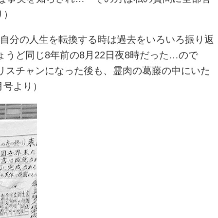
り）
も自分の人生を転換する時は過去をいろいろ振り返
うど同じ8年前の8月22日夜8時だった…ので
リスチャンになった後も、霊肉の葛藤の中にいた
月号より）