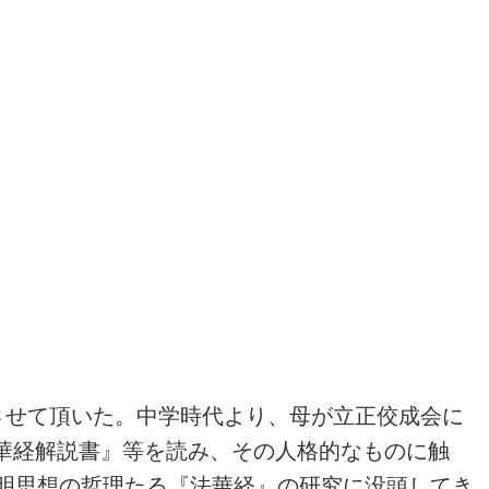
させて頂いた。中学時代より、母が立正佼成会に
華経解説書』等を読み、その人格的なものに触
明思想の哲理たる『法華経』の研究に没頭してき