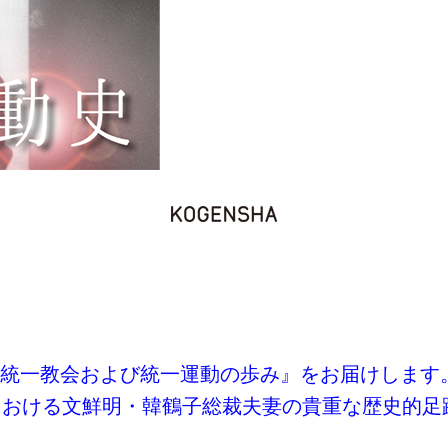
統一教会および統一運動の歩み』をお届けします
における文鮮明・韓鶴子総裁夫妻の貴重な歴史的足