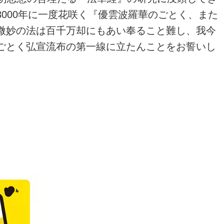
000年に一度花咲く『優雲波羅華のごとく、また
微妙の法は百千万却にもあい奉ること難し、我今
ごとく弘宣流布の第一線に立たんことをお誓いし