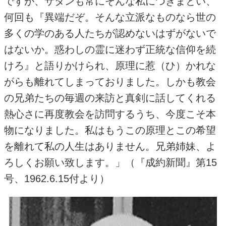
ですが、サタンも常にそんな私につきまとい、
何回も『異端だぞ。そんな立派なものなら世の
多くの学のある人たちが認めないはずがないで
はないか。惑わしの霊に迷わず正統な信仰を続
けろ』と語りかけられ、原理に惹（ひ）かれな
がらも離れてしまっておりました。しかも教会
の兄弟たちの毎週の来訪と真剣に話してくれる
熱心さに再度教会を訪問するうち、今度こそ本
物になりました。私はもうこの原理とこの希望
を離れて私の人生はありません。兄弟姉妹、よ
ろしくお願い致します。」（『成約新聞』第15
号、1962.6.15付より）