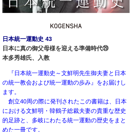
日本統一運動史 43
日本に真の御父母様を迎える準備時代㉙
本多秀雄氏、入教
『日本統一運動史～文鮮明先生御夫妻と日本
の統一教会および統一運動の歩み』をお届けし
ます。
創立40周の際に発刊されたこの書籍は、日本
における文鮮明・韓鶴子総裁夫妻の貴重な歴史
的足跡と、多岐にわたる統一運動の歴史をまと
めた一冊です。