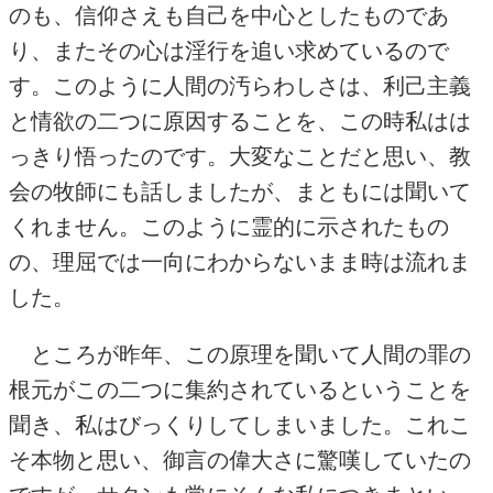
のも、信仰さえも自己を中心としたものであ
り、またその心は淫行を追い求めているので
す。このように人間の汚らわしさは、利己主義
と情欲の二つに原因することを、この時私はは
っきり悟ったのです。大変なことだと思い、教
会の牧師にも話しましたが、まともには聞いて
くれません。このように霊的に示されたもの
の、理屈では一向にわからないまま時は流れま
した。
ところが昨年、この原理を聞いて人間の罪の
根元がこの二つに集約されているということを
聞き、私はびっくりしてしまいました。これこ
そ本物と思い、御言の偉大さに驚嘆していたの