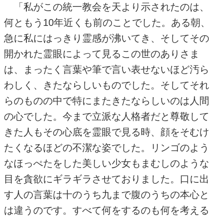
「私がこの統一教会を天より示されたのは、
何ともう10年近くも前のことでした。ある朝、
急に私にはっきり霊感が沸いてき、そしてその
開かれた霊眼によって見るこの世のありさま
は、まったく言葉や筆で言い表せないほど汚ら
わしく、きたならしいものでした。そしてそれ
らのものの中で特にまたきたならしいのは人間
の心でした。今まで立派な人格者だと尊敬して
きた人もその心底を霊眼で見る時、顔をそむけ
たくなるほどの不潔な姿でした。リンゴのよう
なほっぺたをした美しい少女もまむしのような
目を貪欲にギラギラさせておりました。口に出
す人の言葉は十のうち九まで腹のうちの本心と
は違うのです。すべて何をするのも何を考える