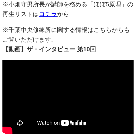
※小畑守男所長が講師を務める「ほぼ5原理」の
再生リストは
コチラ
から
※千葉中央修練所に関する情報はこちらからも
ご覧いただけます。
【動画】ザ・インタビュー 第10回