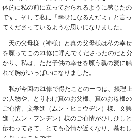
体的に私の前に立っておられるように感じたの
です。そして私に「幸せになるんだよ」と言っ
てくださっているような思いになりました。
天の父母様（神様）と真の父母様は私の幸せ
を願ってこの
21
修に呼んでくださったのだと分
かり、私は、ただ子供の幸せを願う親の愛に触
れて胸がいっぱいになりました。
私が今回の
21
修で得たことの一つは、摂理上
の人物や、とりわけ真のお父様、真のお母様の
ご心情、文孝進（ムン・ヒョウヂン）様、文興
進（ムン・フンヂン）様のご心情がひしひしと
伝わってきて、とても心情が近くなり、慕わし