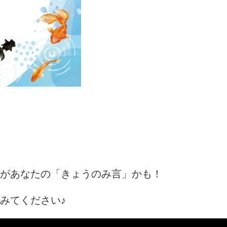
があなたの「きょうのみ言」かも！
みてください♪