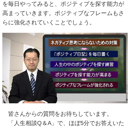
を毎日やってみると、ポジティブを探す能力が
高まっていきます。ポジティブなフレームもさ
らに強化されていくことでしょう。
皆さんからの質問をお待ちしています。
「人生相談
Q
＆
A
」で、ほぼ
5
分でお答えいた