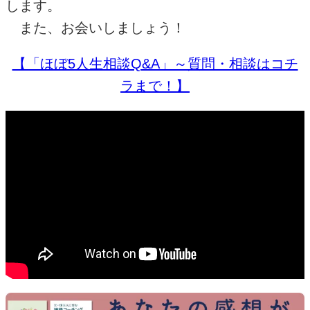
します。
また、お会いしましょう！
【「ほぼ5人生相談Q&A」～質問・相談はコチ
ラまで！】