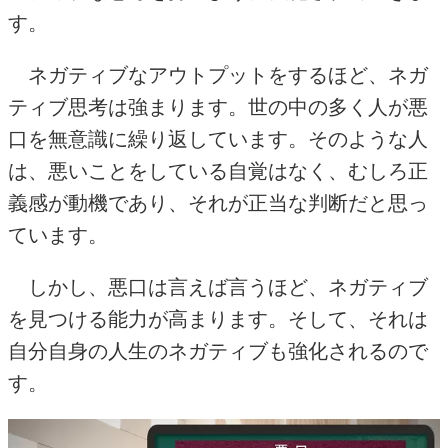
す。
ネガティブなアウトプットをするほど、ネガ
ティブ思考は強まります。世の中の多く人が悪
口を無意識に繰り返しています。そのような人
は、悪いことをしている自覚はなく、むしろ正
義感が動機であり、それが正当な判断だと思っ
ています。
しかし、悪口は言えば言うほど、ネガティブ
を見つける能力が高まります。そして、それは
自分自身の人生のネガティブも強化されるので
す。