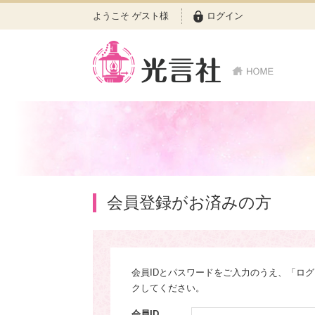
ようこそ ゲスト様
ログイン
会員登録がお済みの方
会員IDとパスワードをご入力のうえ、「ロ
クしてください。
会員ID