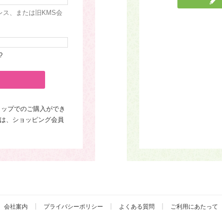
レス、または旧KMS会
?
ョップでのご購入ができ
は、ショッピング会員
会社案内
プライバシーポリシー
よくある質問
ご利用にあたって